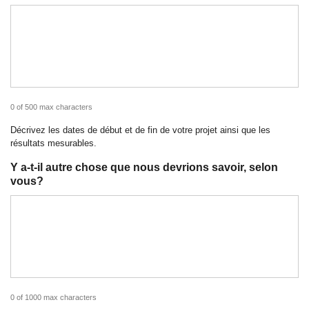
0 of 500 max characters
Décrivez les dates de début et de fin de votre projet ainsi que les
résultats mesurables.
Y a-t-il autre chose que nous devrions savoir, selon
vous?
0 of 1000 max characters