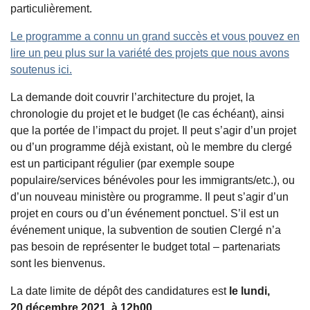
particulièrement.
Le programme a connu un grand succès et vous pouvez en
lire un peu plus sur la variété des projets que nous avons
soutenus ici.
La demande doit couvrir l’architecture du projet, la
chronologie du projet et le budget (le cas échéant), ainsi
que la portée de l’impact du projet. Il peut s’agir d’un projet
ou d’un programme déjà existant, où le membre du clergé
est un participant régulier (par exemple soupe
populaire/services bénévoles pour les immigrants/etc.), ou
d’un nouveau ministère ou programme. Il peut s’agir d’un
projet en cours ou d’un événement ponctuel. S’il est un
événement unique, la subvention de soutien Clergé n’a
pas besoin de représenter le budget total – partenariats
sont les bienvenus.
La date limite de dépôt des candidatures est
le lundi,
20 décembre 2021, à 12h00
.